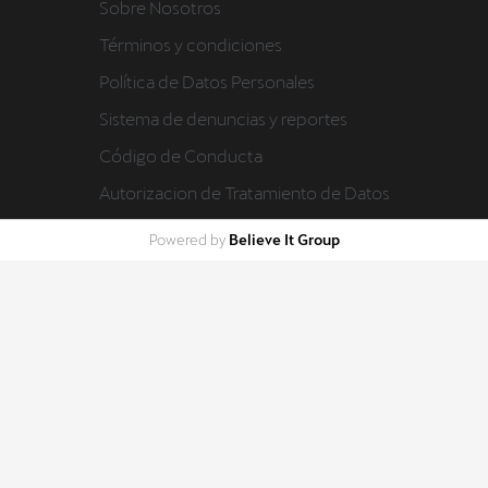
Sobre Nosotros
Términos y condiciones
Política de Datos Personales
Sistema de denuncias y reportes
Código de Conducta
Autorizacion de Tratamiento de Datos
Believe It Group
Powered by