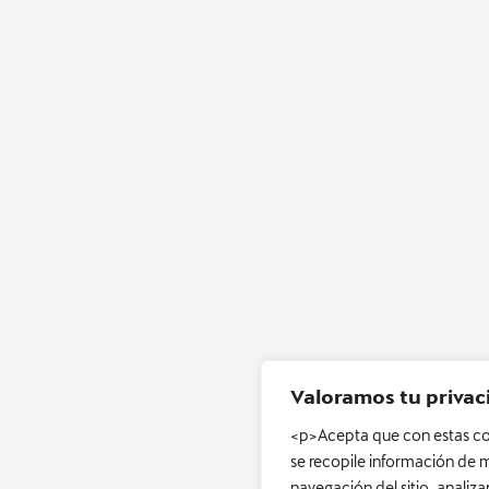
Valoramos tu privac
<p>Acepta que con estas coo
se recopile información de 
navegación del sitio, analiza