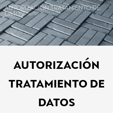
AUTORIZACIÓN TRATAMIENTO DE
CASATORO
DATOS
AUTORIZACIÓN
TRATAMIENTO DE
DATOS